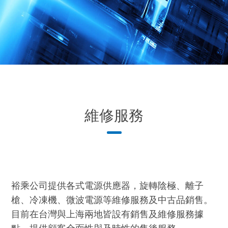
維修服務
裕乘公司提供各式電源供應器，旋轉陰極、離子
槍、冷凍機、微波電源等維修服務及中古品銷售。
目前在台灣與上海兩地皆設有銷售及維修服務據