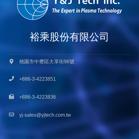
裕乘股份有限公司
桃園市中壢區大享街96號
+886-3-4223851
+886-3-4223836
yj-sales@yjtech.com.tw